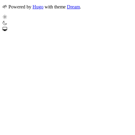
🌱
Powered by
Hugo
with theme
Dream
.