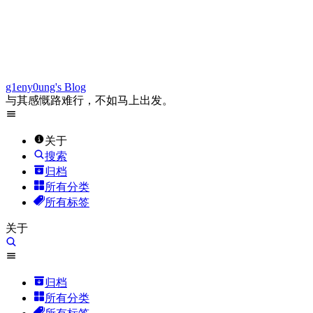
g1eny0ung's Blog
与其感慨路难行，不如马上出发。
关于
搜索
归档
所有分类
所有标签
关于
归档
所有分类