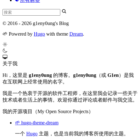
所有标签
© 2016 - 2026 g1eny0ung's Blog
🌱
Powered by
Hugo
with theme
Dream
.
关于我
Hi，这里是
g1eny0ung
的博客。
g1eny0ung
（或
G1en
）是我
在互联网上经常使用的名字。
我是一个热衷于开源的软件工程师，在这里我会记录一些关于
技术或者生活上的事情。欢迎你通过评论或者邮件与我交流。
我的开源项目（My Open Source Projects）
🌱 hugo-theme-dream
一个
Hugo
主题，也是当前我的博客所使用的主题。